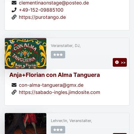
clementinaonstage@posteo.de
+49-152-09885100
https://purotango.de
Veranstalter, DJ,
>>
Anja+Florian con Alma Tanguera
con-alma-tanguera@gmx.de
https://sabado-ingles.jimdosite.com
Lehrer/in, Veranstalter,