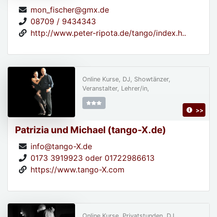
mon_fischer@gmx.de
08709 / 9434343
http://www.peter-ripota.de/tango/index.h..
Online Kurse, DJ, Showtänzer,
Veranstalter, Lehrer/in,
>>
Patrizia und Michael (tango-X.de)
info@tango-X.de
0173 3919923 oder 01722986613
https://www.tango-X.com
Online Kurse, Privatstunden, DJ,