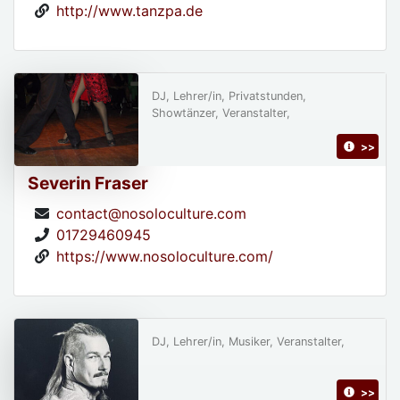
http://www.tanzpa.de
DJ, Lehrer/in, Privatstunden,
Showtänzer, Veranstalter,
>>
Severin Fraser
contact@nosoloculture.com
01729460945
https://www.nosoloculture.com/
DJ, Lehrer/in, Musiker, Veranstalter,
>>