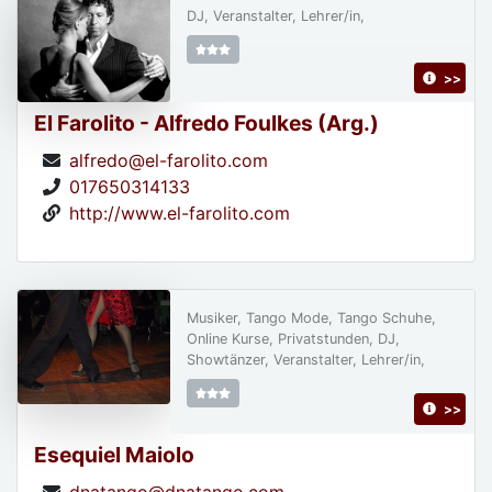
DJ, Veranstalter, Lehrer/in,
>>
El Farolito - Alfredo Foulkes (Arg.)
alfredo@el-farolito.com
017650314133
http://www.el-farolito.com
Musiker, Tango Mode, Tango Schuhe,
Online Kurse, Privatstunden, DJ,
Showtänzer, Veranstalter, Lehrer/in,
>>
Esequiel Maiolo
dnatango@dnatango.com