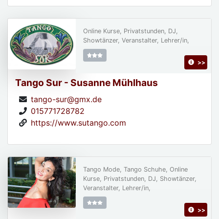
Online Kurse, Privatstunden, DJ,
Showtänzer, Veranstalter, Lehrer/in,
>>
Tango Sur - Susanne Mühlhaus
tango-sur@gmx.de
015771728782
https://www.sutango.com
Tango Mode, Tango Schuhe, Online
Kurse, Privatstunden, DJ, Showtänzer,
Veranstalter, Lehrer/in,
>>