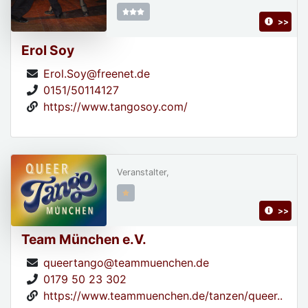
>>
Erol Soy
Erol.Soy@freenet.de
0151/50114127
https://www.tangosoy.com/
Veranstalter,
>>
Team München e.V.
queertango@teammuenchen.de
0179 50 23 302
https://www.teammuenchen.de/tanzen/queer..