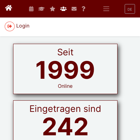
DE
Login
Seit
1999
Online
Eingetragen sind
242