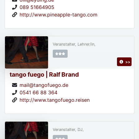
089 51664905
http://www.pineapple-tango.com
Veranstalter, Lehrer/in,
>>
tango fuego | Ralf Brand
mail@tangofuego.de
0541 66 88 364
http://www.tangofuego.reisen
Veranstalter, DJ,