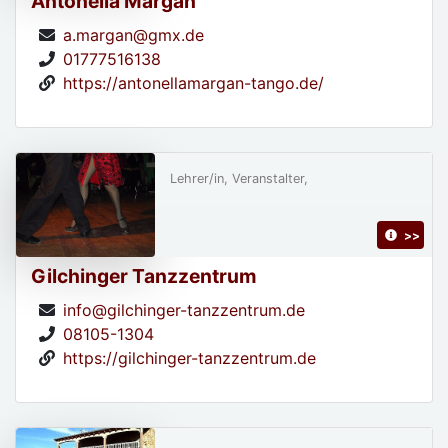
Antonella Margan
a.margan@gmx.de
01777516138
https://antonellamargan-tango.de/
Lehrer/in, Veranstalter,
>>
Gilchinger Tanzzentrum
info@gilchinger-tanzzentrum.de
08105-1304
https://gilchinger-tanzzentrum.de