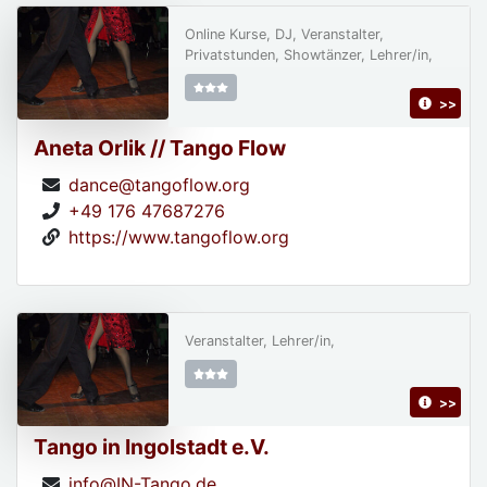
Online Kurse, DJ, Veranstalter,
Privatstunden, Showtänzer, Lehrer/in,
>>
Aneta Orlik // Tango Flow
dance@tangoflow.org
+49 176 47687276
https://www.tangoflow.org
Veranstalter, Lehrer/in,
>>
Tango in Ingolstadt e.V.
info@IN-Tango.de