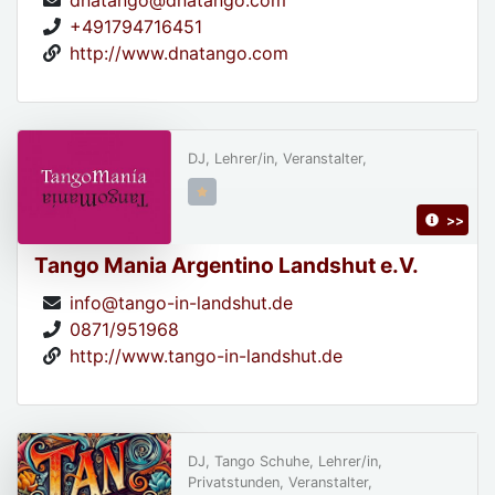
+491794716451
http://www.dnatango.com
DJ, Lehrer/in, Veranstalter,
>>
Tango Mania Argentino Landshut e.V.
info@tango-in-landshut.de
0871/951968
http://www.tango-in-landshut.de
DJ, Tango Schuhe, Lehrer/in,
Privatstunden, Veranstalter,