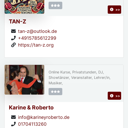
>>
TAN-Z
tan-z@outlook.de
+4915785612299
https://tan-z.org
Online Kurse, Privatstunden, DJ,
Showtänzer, Veranstalter, Lehrer/in,
Musiker,
>>
Karine & Roberto
info@karineyroberto.de
01704113260