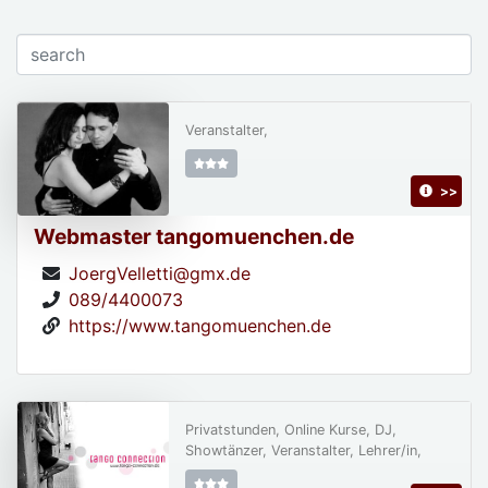
Veranstalter,
>>
Webmaster tangomuenchen.de
JoergVelletti@gmx.de
089/4400073
https://www.tangomuenchen.de
Privatstunden, Online Kurse, DJ,
Showtänzer, Veranstalter, Lehrer/in,