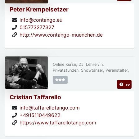
Peter Krempelsetzer
info@contango.eu
015773277327
http://www.contango-muenchen.de
Online Kurse, DJ, Lehrer/in,
Privatstunden, Showtänzer, Veranstalter,
>>
Cristian Taffarello
info@taffarellotango.com
+4915110449622
https://www.taffarellotango.com