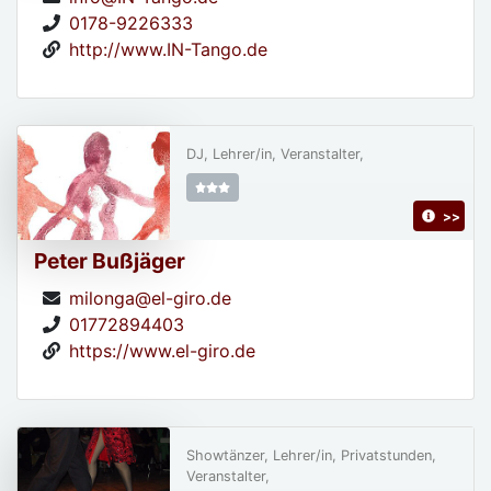
0178-9226333
http://www.IN-Tango.de
DJ, Lehrer/in, Veranstalter,
>>
Peter Bußjäger
milonga@el-giro.de
01772894403
https://www.el-giro.de
Showtänzer, Lehrer/in, Privatstunden,
Veranstalter,