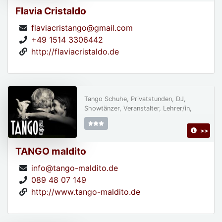
Flavia Cristaldo
flaviacristango@gmail.com
+49 1514 3306442
http://flaviacristaldo.de
Tango Schuhe, Privatstunden, DJ,
Showtänzer, Veranstalter, Lehrer/in,
>>
TANGO maldito
info@tango-maldito.de
089 48 07 149
http://www.tango-maldito.de