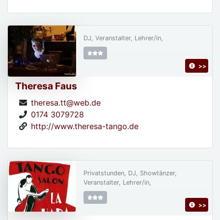
DJ, Veranstalter, Lehrer/in,
>>
Theresa Faus
theresa.tt@web.de
0174 3079728
http://www.theresa-tango.de
Privatstunden, DJ, Showtänzer,
Veranstalter, Lehrer/in,
>>