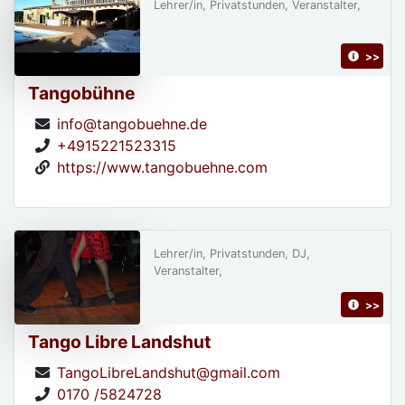
Lehrer/in, Privatstunden, Veranstalter,
>>
Tangobühne
info@tangobuehne.de
+4915221523315
https://www.tangobuehne.com
Lehrer/in, Privatstunden, DJ,
Veranstalter,
>>
Tango Libre Landshut
TangoLibreLandshut@gmail.com
0170 /5824728