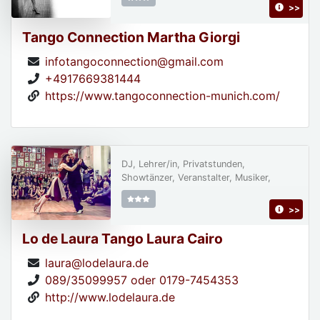
>>
Tango Connection Martha Giorgi
infotangoconnection@gmail.com
+4917669381444
https://www.tangoconnection-munich.com/
DJ, Lehrer/in, Privatstunden,
Showtänzer, Veranstalter, Musiker,
>>
Lo de Laura Tango Laura Cairo
laura@lodelaura.de
089/35099957 oder 0179-7454353
http://www.lodelaura.de