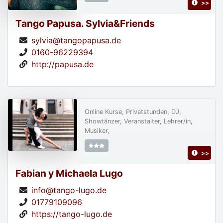
>>
Tango Papusa. Sylvia&Friends
sylvia@tangopapusa.de
0160-96229394
http://papusa.de
Online Kurse, Privatstunden, DJ,
Showtänzer, Veranstalter, Lehrer/in,
Musiker,
>>
Fabian y Michaela Lugo
info@tango-lugo.de
01779109096
https://tango-lugo.de