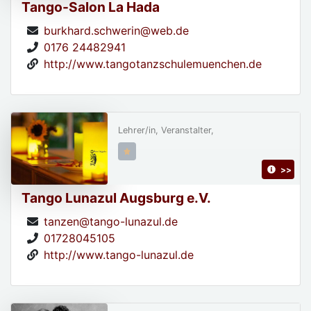
Tango-Salon La Hada
burkhard.schwerin@web.de
0176 24482941
http://www.tangotanzschulemuenchen.de
Lehrer/in, Veranstalter,
>>
Tango Lunazul Augsburg e.V.
tanzen@tango-lunazul.de
01728045105
http://www.tango-lunazul.de