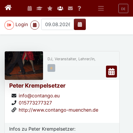
DE
>
Login
DJ, Veranstalter, Lehrer/in,
Peter Krempelsetzer
info@contango.eu
015773277327
http://www.contango-muenchen.de
Infos zu Peter Krempelsetzer: