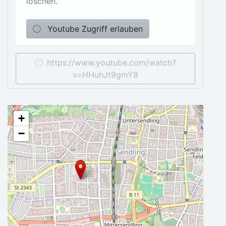
löschen.
Youtube Zugriff erlauben
https://www.youtube.com/watch?
v=HHuhJt9gmY8
+
−