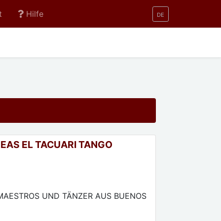
t
Hilfe
DE
EAS EL TACUARI TANGO
MAESTROS UND TÄNZER AUS BUENOS