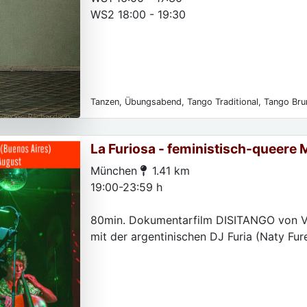
WS2 18:00 - 19:30
Tanzen, Übungsabend, Tango Traditional, Tango Bru
La Furiosa - feministisch-queere 
München
1.41 km
19:00-23:59 h
80min. Dokumentarfilm DISITANGO von V
mit der argentinischen DJ Furia (Naty Fur