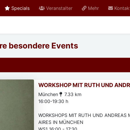
active current
Specials
Veranstalter
Mehr
Kontak
ere besondere Events
WORKSHOP MIT RUTH UND ANDR
München
7.33 km
16:00-19:30 h
WORKSHOPS MIT RUTH UND ANDREAS 
AIRES IN MÜNCHEN
WS1 16:00 - 17:30