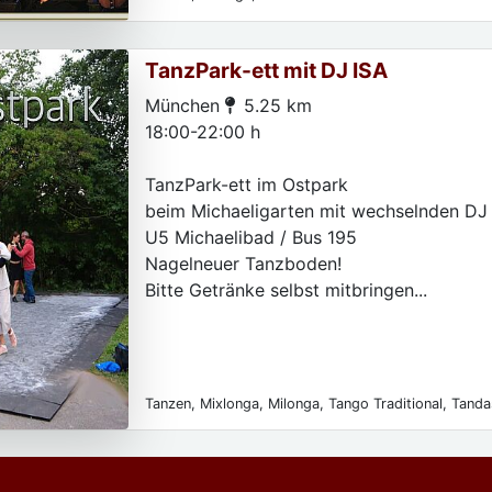
TanzPark-ett mit DJ ISA
München
5.25 km
18:00-22:00 h
TanzPark-ett im Ostpark
beim Michaeligarten mit wechselnden DJ
U5 Michaelibad / Bus 195
Nagelneuer Tanzboden!
Bitte Getränke selbst mitbringen...
Tanzen, Mixlonga, Milonga, Tango Traditional, Tanda