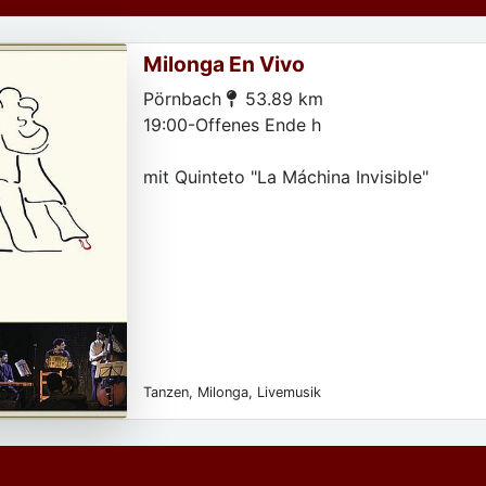
Milonga En Vivo
Pörnbach
53.89 km
19:00-Offenes Ende h
mit Quinteto "La Máchina Invisible"
Tanzen, Milonga, Livemusik