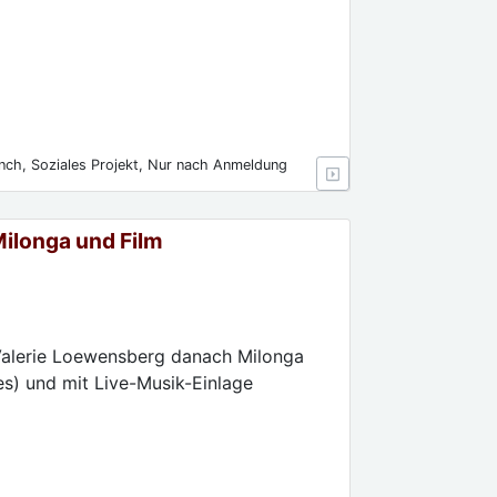
nch, Soziales Projekt, Nur nach Anmeldung
Milonga und Film
alerie Loewensberg danach Milonga
es) und mit Live-Musik-Einlage