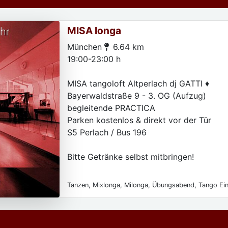
MISA longa
München
6.64 km
19:00-23:00 h
MISA tangoloft Altperlach dj GATTI ♦️
Bayerwaldstraße 9 - 3. OG (Aufzug)
begleitende PRACTICA
Parken kostenlos & direkt vor der Tür
S5 Perlach / Bus 196
Bitte Getränke selbst mitbringen!
Tanzen, Mixlonga, Milonga, Übungsabend, Tango Ein