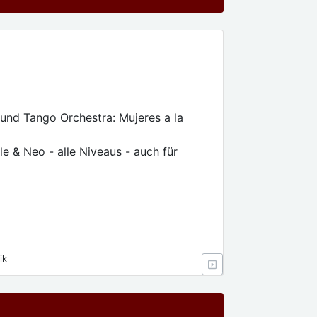
und Tango Orchestra: Mujeres a la
e & Neo - alle Niveaus - auch für
ik