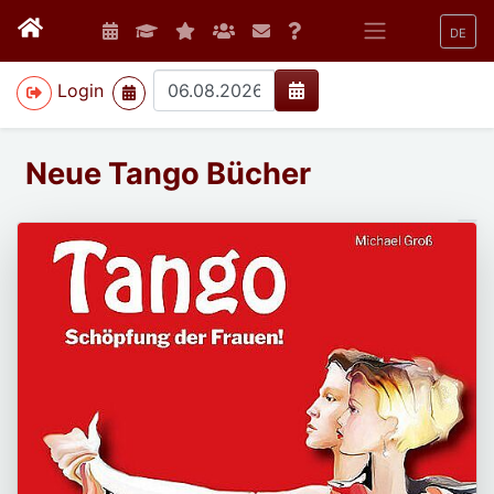
DE
>
Login
Neue Tango Bücher