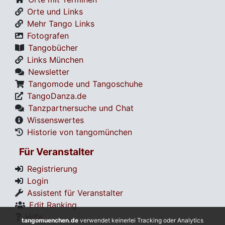
Orte und Links
Mehr Tango Links
Fotografen
Tangobücher
Links München
Newsletter
Tangomode und Tangoschuhe
TangoDanza.de
Tanzpartnersuche und Chat
Wissenswertes
Historie von tangomünchen
Für Veranstalter
Registrierung
Login
Assistent für Veranstalter
Edit Ranking
Hilfe
tangomuenchen.de
verwendet keinerlei Tracking oder Analytics