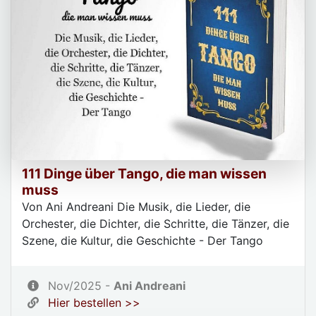
111 Dinge über Tango, die man wissen
muss
Von Ani Andreani Die Musik, die Lieder, die
Orchester, die Dichter, die Schritte, die Tänzer, die
Szene, die Kultur, die Geschichte - Der Tango
Nov/2025 -
Ani Andreani
Hier bestellen >>