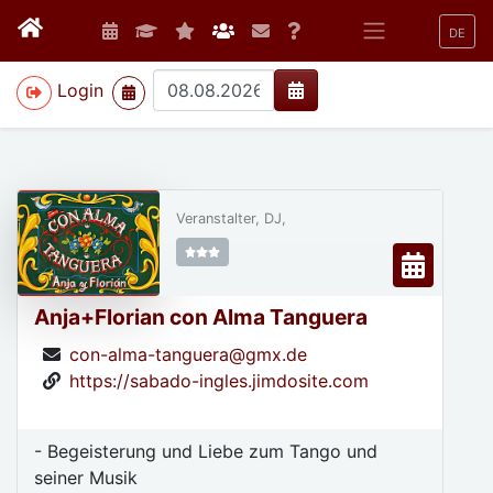
DE
>
Login
Veranstalter, DJ,
Anja+Florian con Alma Tanguera
con-alma-tanguera@gmx.de
https://sabado-ingles.jimdosite.com
- Begeisterung und Liebe zum Tango und
seiner Musik