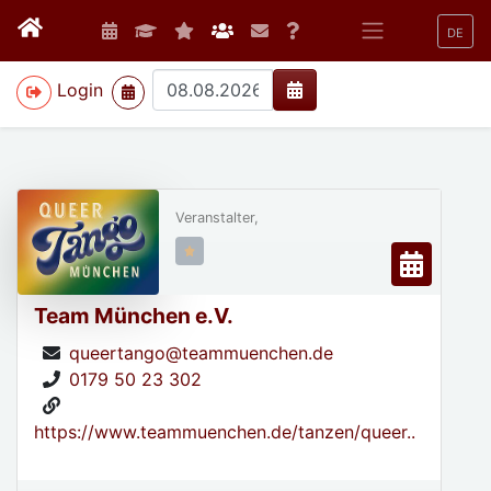
DE
>
Login
Veranstalter,
Team München e.V.
queertango@teammuenchen.de
0179 50 23 302
https://www.teammuenchen.de/tanzen/queer..