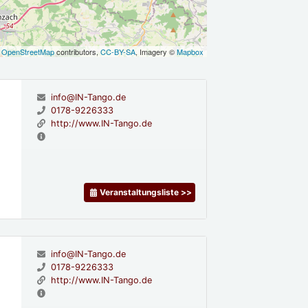
©
OpenStreetMap
contributors,
CC-BY-SA
, Imagery ©
Mapbox
info@IN-Tango.de
0178-9226333
http://www.IN-Tango.de
Veranstaltungsliste >>
info@IN-Tango.de
0178-9226333
http://www.IN-Tango.de