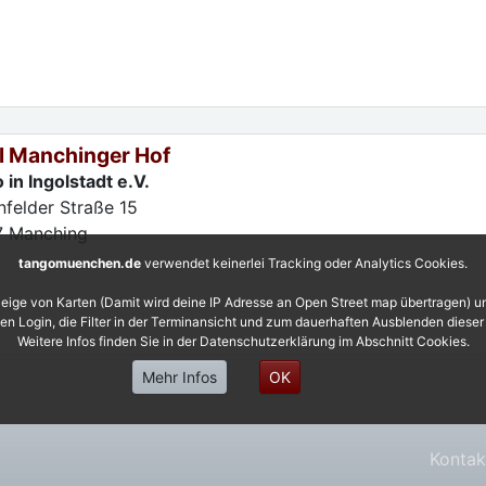
l Manchinger Hof
 in Ingolstadt e.V.
nfelder Straße 15
7
Manching
tangomuenchen.de
verwendet keinerlei Tracking oder Analytics Cookies.
eige von Karten (Damit wird deine IP Adresse an Open Street map übertragen) 
 den Login, die Filter in der Terminansicht und zum dauerhaften Ausblenden diese
Weitere Infos finden Sie in der Datenschutzerklärung im Abschnitt Cookies.
Mehr Infos
OK
Kontak