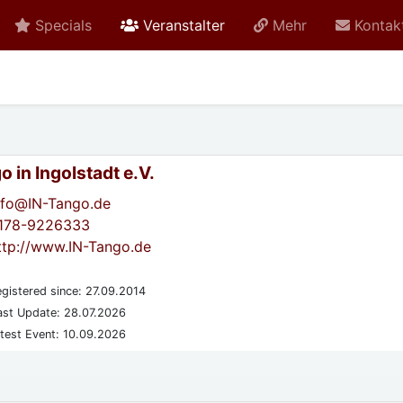
active
Specials
Veranstalter
Mehr
Kontak
 in Ingolstadt e.V.
nfo@IN-Tango.de
178-9226333
ttp://www.IN-Tango.de
gistered since: 27.09.2014
st Update: 28.07.2026
test Event: 10.09.2026