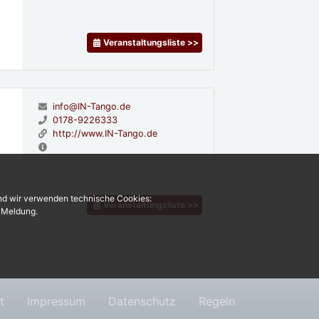
Veranstaltungsliste >>
info@IN-Tango.de
0178-9226333
http://www.IN-Tango.de
und wir verwenden technische Cookies:
Veranstaltungsliste >>
r Meldung.
t
Impressum
Datenschutz
Regeln