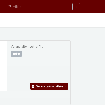
t
Hilfe
DE
Veranstalter, Lehrer/in,
Veranstaltungsliste >>