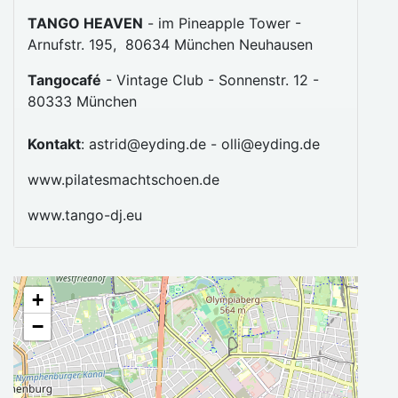
TANGO HEAVEN
- im Pineapple Tower -
Arnufstr. 195, 80634 München Neuhausen
Tangocafé
- Vintage Club - Sonnenstr. 12 -
80333 München
Kontakt
: astrid@eyding.de - olli@eyding.de
www.pilatesmachtschoen.de
www.tango-dj.eu
+
−