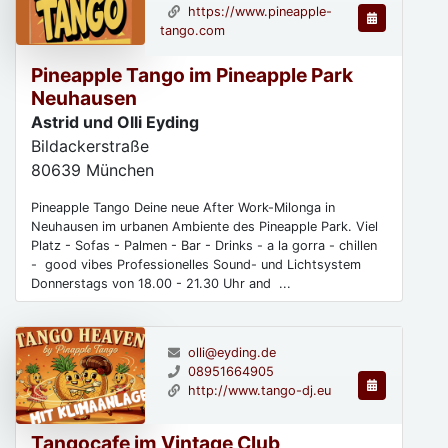
https://www.pineapple-
tango.com
Pineapple Tango im Pineapple Park
Neuhausen
Astrid und Olli Eyding
Bildackerstraße
80639
München
Pineapple Tango Deine neue After Work-Milonga in
Neuhausen im urbanen Ambiente des Pineapple Park. Viel
Platz - Sofas - Palmen - Bar - Drinks - a la gorra - chillen
- good vibes Professionelles Sound- und Lichtsystem
Donnerstags von 18.00 - 21.30 Uhr and ...
olli@eyding.de
08951664905
http://www.tango-dj.eu
Tangocafe im Vintage Club