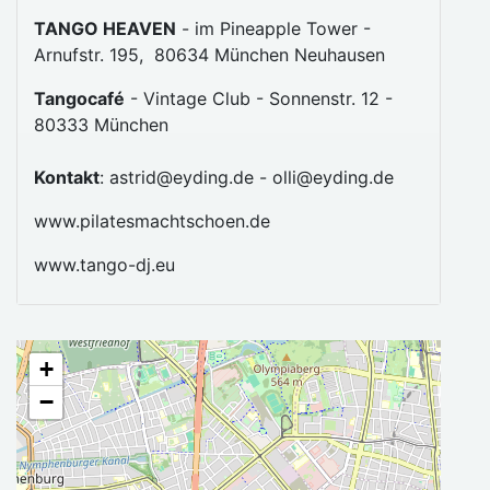
TANGO HEAVEN
- im Pineapple Tower -
Arnufstr. 195, 80634 München Neuhausen
Tangocafé
- Vintage Club - Sonnenstr. 12 -
80333 München
Kontakt
: astrid@eyding.de - olli@eyding.de
www.pilatesmachtschoen.de
www.tango-dj.eu
+
−