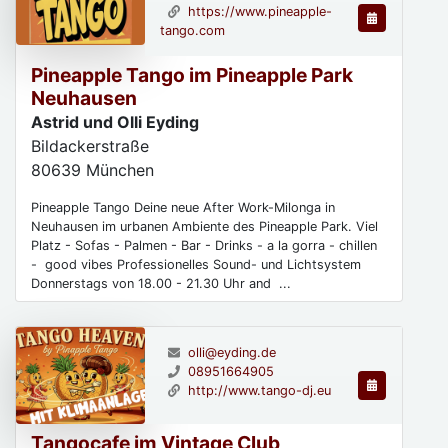
https://www.pineapple-
tango.com
Pineapple Tango im Pineapple Park
Neuhausen
Astrid und Olli Eyding
Bildackerstraße
80639
München
Pineapple Tango Deine neue After Work-Milonga in
Neuhausen im urbanen Ambiente des Pineapple Park. Viel
Platz - Sofas - Palmen - Bar - Drinks - a la gorra - chillen
- good vibes Professionelles Sound- und Lichtsystem
Donnerstags von 18.00 - 21.30 Uhr and ...
olli@eyding.de
08951664905
http://www.tango-dj.eu
Tangocafe im Vintage Club