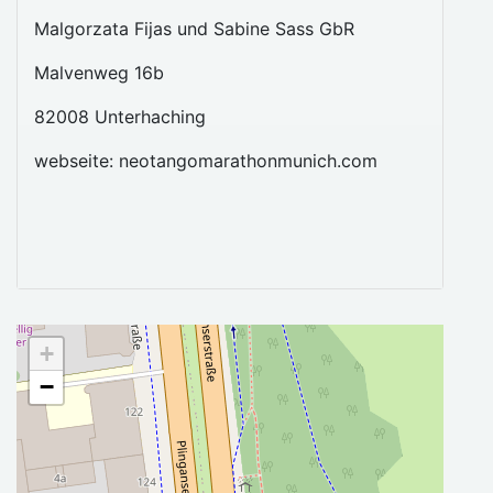
Malgorzata Fijas und Sabine Sass GbR
Malvenweg 16b
82008 Unterhaching
webseite: neotangomarathonmunich.com
+
−