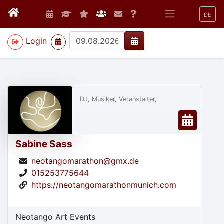
DE
>
Login
DJ, Musiker, Veranstalter,
Sabine Sass
neotangomarathon@gmx.de
015253775644
https://neotangomarathonmunich.com
Neotango Art Events