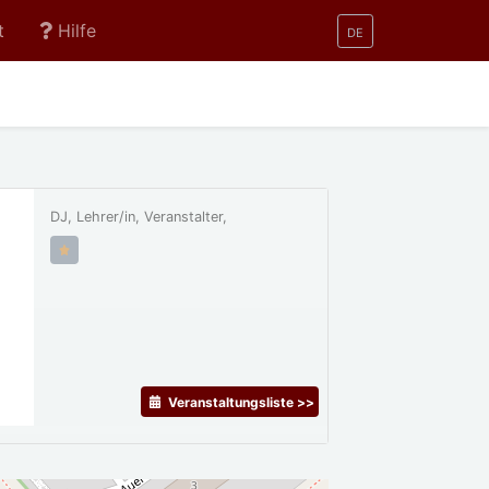
t
Hilfe
DE
DJ, Lehrer/in, Veranstalter,
Veranstaltungsliste >>