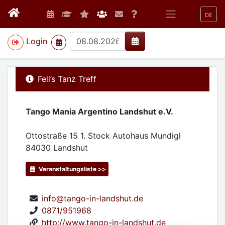
DE
>
Login
Feli’s Tanz Treff
Tango Mania Argentino Landshut e.V.
Ottostraße 15 1. Stock Autohaus Mundigl
84030
Landshut
Veranstaltungsliste >>
info@tango-in-landshut.de
0871/951968
http://www.tango-in-landshut.de