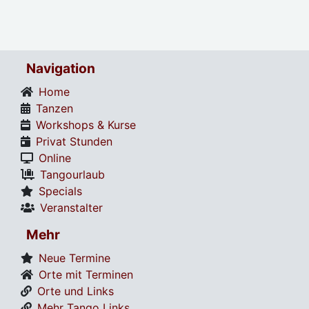
Navigation
Home
Tanzen
Workshops & Kurse
Privat Stunden
Online
Tangourlaub
Specials
Veranstalter
Mehr
Neue Termine
Orte mit Terminen
Orte und Links
Mehr Tango Links