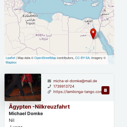
Leaflet
| Map data ©
OpenStreetMap
contributors,
CC-BY-SA
, Imagery ©
Mapbox
micha-el-domke@mail.de
1739913724
https://lamilonga-tango.com
Ägypten -Nilkreuzfahrt
Michael Domke
Nil
Luxor