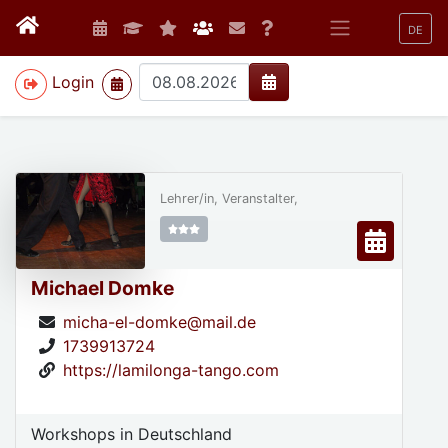
DE
>
Login
Lehrer/in, Veranstalter,
Michael Domke
micha-el-domke@mail.de
1739913724
https://lamilonga-tango.com
Workshops in Deutschland