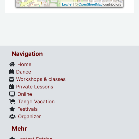
Leaflet
| ©
OpenStreetMap
contributors
Navigation
Home
Dance
Workshops & classes
Private Lessons
Online
Tango Vacation
Festivals
Organizer
Mehr
Lastest Entries