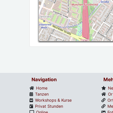
Navigation
Meh
Home
Ne
Tanzen
Or
Workshops & Kurse
Or
Privat Stunden
Me
Online
Fo