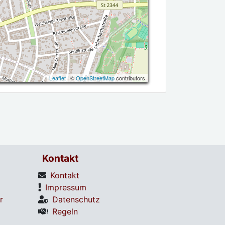
Leaflet
| ©
OpenStreetMap
contributors
Kontakt
Kontakt
Impressum
r
Datenschutz
Regeln