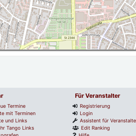
r
Für Veranstalter
ue Termine
Registrierung
te mit Terminen
Login
te und Links
Assistent für Veranstalte
hr Tango Links
Edit Ranking
tografen
Hilfe