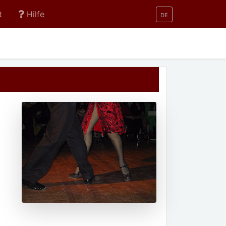
t
Hilfe
DE