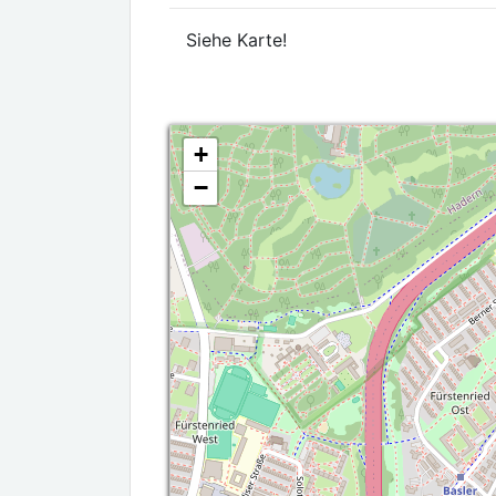
Siehe Karte!
+
−