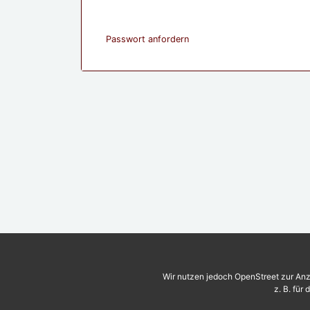
Passwort anfordern
Wir nutzen jedoch OpenStreet zur Anz
z. B. für