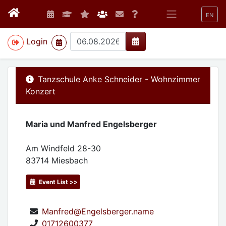
EN
>
Login
Tanzschule Anke Schneider - Wohnzimmer
Konzert
Maria und Manfred Engelsberger
Am Windfeld 28-30
83714
Miesbach
Event List >>
Manfred@Engelsberger.name
01712600377