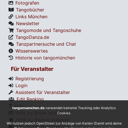
Fotografen
Tangobücher
Links München
Newsletter
Tangomode und Tangoschuhe
TangoDanza.de
Tanzpartnersuche und Chat
Wissenswertes
Historie von tangomünchen
Für Veranstalter
Registrierung
Login
Assistent für Veranstalter
Edit Ranking
Hilfe
tangomuenchen.de
verwendet keinerlei Tracking oder Analytics
Hilfe zu: Bilder hochladen
Cookies.
Hilfe zu: Banner erstellen
Wir nutzen jedoch OpenStreet zur Anzeige von Karten (Damit wird deine
Termin mit Registrierung