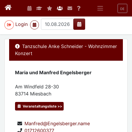
DE
>
Login
Tanzschule Anke Schneider - Wohnzimmer
Konzert
Maria und Manfred Engelsberger
Am Windfeld 28-30
83714
Miesbach
Veranstaltungsliste >>
Manfred@Engelsberger.name
01712600377