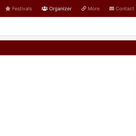
active
Festivals
Organizer
More
Contact