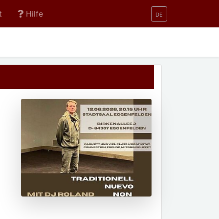
t
Hilfe
DE