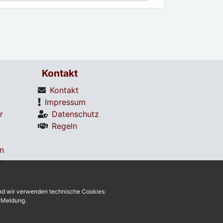
Kontakt
Kontakt
Impressum
r
Datenschutz
Regeln
en
n
g
und wir verwenden technische Cookies:
r Meldung.