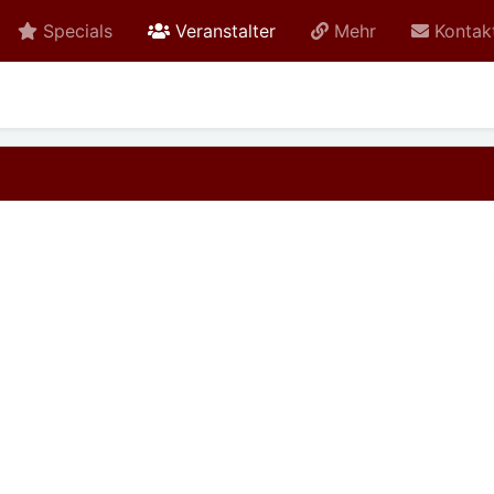
active
Specials
Veranstalter
Mehr
Kontak