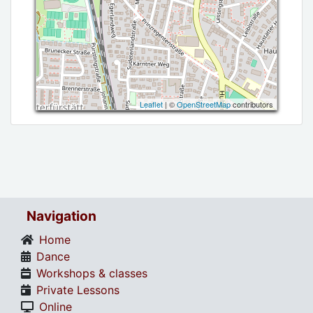
Leaflet
| ©
OpenStreetMap
contributors
Navigation
Home
Dance
Workshops & classes
Private Lessons
Online