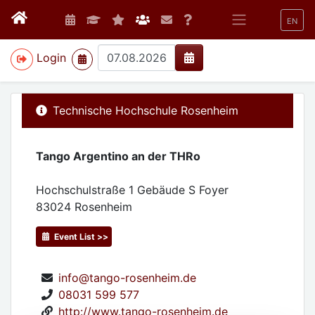
EN
>
Login
Technische Hochschule Rosenheim
Tango Argentino an der THRo
Hochschulstraße 1 Gebäude S Foyer
83024
Rosenheim
Event List >>
info@tango-rosenheim.de
08031 599 577
http://www.tango-rosenheim.de