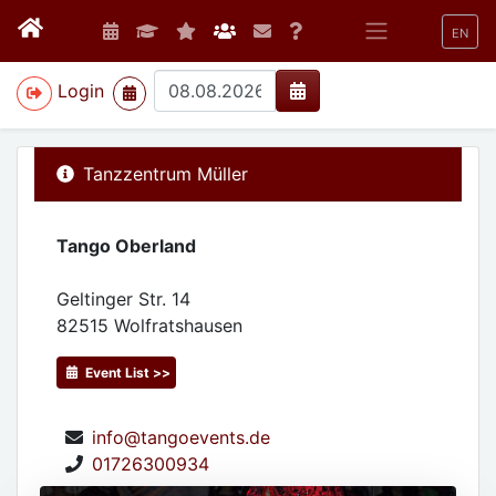
EN
>
Login
Tanzzentrum Müller
Tango Oberland
Geltinger Str. 14
82515
Wolfratshausen
Event List >>
info@tangoevents.de
01726300934