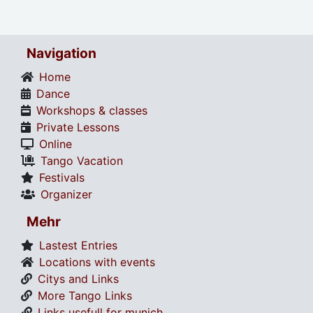
Navigation
Home
Dance
Workshops & classes
Private Lessons
Online
Tango Vacation
Festivals
Organizer
Mehr
Lastest Entries
Locations with events
Citys and Links
More Tango Links
Links usefull for munich