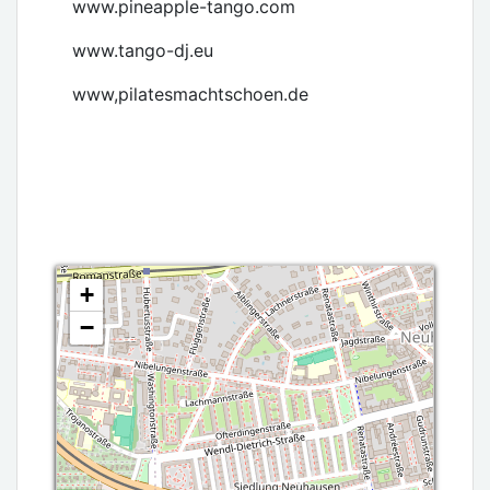
www.pineapple-tango.com
www.tango-dj.eu
www,pilatesmachtschoen.de
+
−