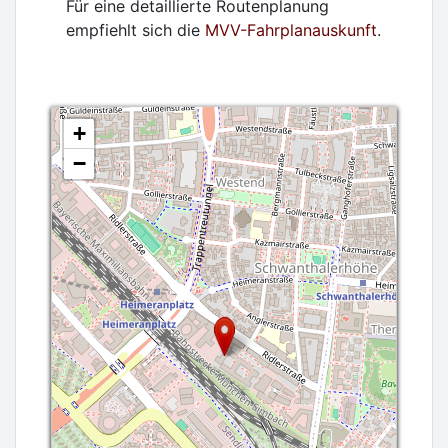
Für eine detaillierte Routenplanung
empfiehlt sich die
MVV-Fahrplanauskunft
.
+
−