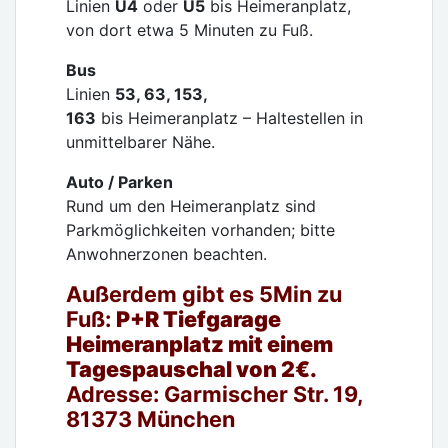
Linien
U4
oder
U5
bis Heimeranplatz,
von dort etwa 5 Minuten zu Fuß.
Bus
Linien
53, 63, 153,
163
bis Heimeranplatz – Haltestellen in
unmittelbarer Nähe.
Auto / Parken
Rund um den Heimeranplatz sind
Parkmöglichkeiten vorhanden; bitte
Anwohnerzonen beachten.
Außerdem gibt es 5Min zu
Fuß:
P+R Tiefgarage
Heimeranplatz
mit einem
Tagespauschal von 2€.
Adresse:
Garmischer Str. 19,
81373 München