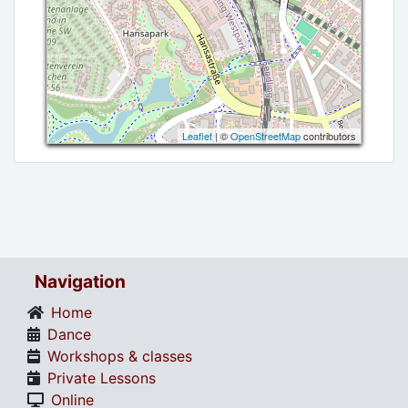
Leaflet
| ©
OpenStreetMap
contributors
Navigation
Home
Dance
Workshops & classes
Private Lessons
Online