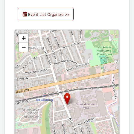
Event List Organizer>>
+
−