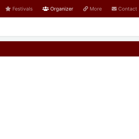
active
Festivals
Organizer
More
Contact