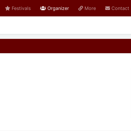
active
Festivals
Organizer
More
Contact