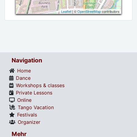
Leaflet
| ©
OpenStreetMap
contributors
Navigation
Home
Dance
Workshops & classes
Private Lessons
Online
Tango Vacation
Festivals
Organizer
Mehr