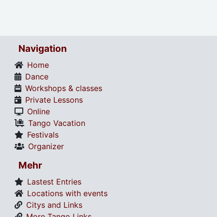
Navigation
Home
Dance
Workshops & classes
Private Lessons
Online
Tango Vacation
Festivals
Organizer
Mehr
Lastest Entries
Locations with events
Citys and Links
More Tango Links