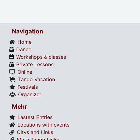
Navigation
Home
Dance
Workshops & classes
Private Lessons
Online
Tango Vacation
Festivals
Organizer
Mehr
Lastest Entries
Locations with events
Citys and Links
More Tango Links