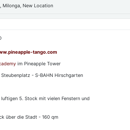
, Milonga, New Location
D
ww.pineapple-tango.com
Academy
im Pineapple Tower
S Steubenplatz - S-BAHN Hirschgarten
uftigen 5. Stock mit vielen Fenstern und
ick über die Stadt - 160 qm