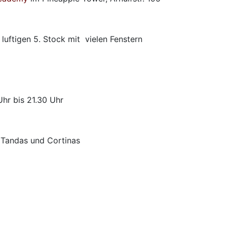
uftigen 5. Stock mit vielen Fenstern
hr bis 21.30 Uhr
n Tandas und Cortinas