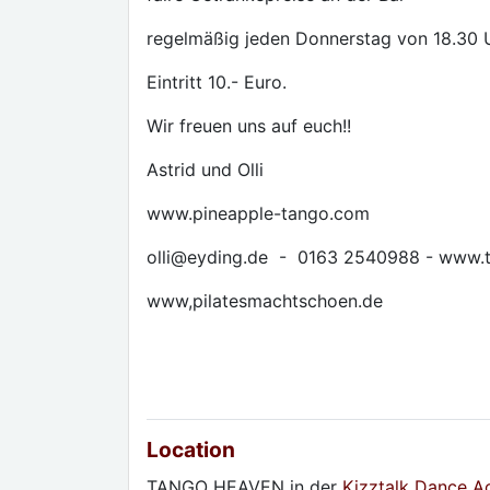
regelmäßig jeden Donnerstag von 18.30 U
Eintritt 10.- Euro.
Wir freuen uns auf euch!!
Astrid und Olli
www.pineapple-tango.com
olli@eyding.de - 0163 2540988 - www.t
www,pilatesmachtschoen.de
Location
TANGO HEAVEN in der
Kizztalk Dance 