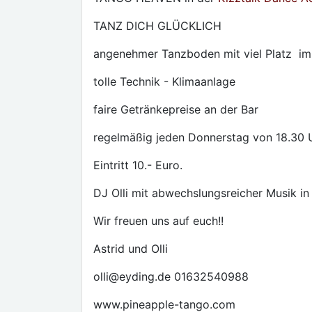
TANZ DICH GLÜCKLICH
angenehmer Tanzboden mit viel Platz im l
tolle Technik - Klimaanlage
faire Getränkepreise an der Bar
regelmäßig jeden Donnerstag von 18.30 U
Eintritt 10.- Euro.
DJ Olli mit abwechslungsreicher Musik i
Wir freuen uns auf euch!!
Astrid und Olli
olli@eyding.de 01632540988
www.pineapple-tango.com