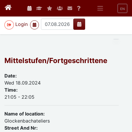
EN
>
Login
Mittelstufen/Fortgeschrittene
Date:
Wed 18.09.2024
Time:
21:05 - 22:05
Name of location:
Glockenbachateliers
Street And Nr: