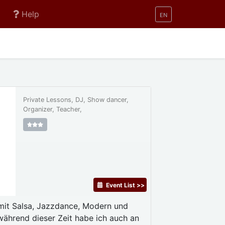
Help
EN
Private Lessons, DJ, Show dancer,
Organizer, Teacher,
Event List >>
mit Salsa, Jazzdance, Modern und
während dieser Zeit habe ich auch an