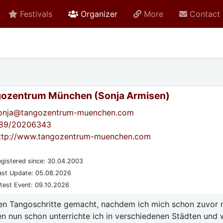
active
Festivals
Organizer
More
Contact
ozentrum München (Sonja Armisen)
onja@tangozentrum-muenchen.com
89/20206343
ttp://www.tangozentrum-muenchen.com
gistered since: 30.04.2003
st Update: 05.08.2026
test Event: 09.10.2026
ten Tangoschritte gemacht, nachdem ich mich schon zuvor 
en nun schon unterrichte ich in verschiedenen Städten und 