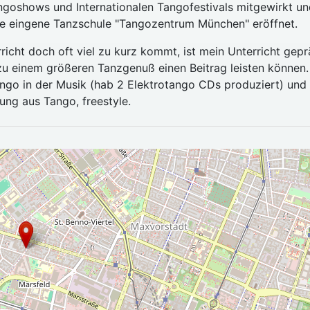
angoshows und Internationalen Tangofestivals mitgewirkt un
ne eingene Tanzschule "Tangozentrum München" eröffnet.
richt doch oft viel zu kurz kommt, ist mein Unterricht gepr
zu einem größeren Tanzgenuß einen Beitrag leisten können. 
ngo in der Musik (hab 2 Elektrotango CDs produziert) und
ng aus Tango, freestyle.