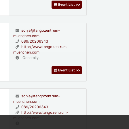
Event List >>
sonja@tangozentrum-
muenchen.com
089/20206343
http://www.tangozentrum-
muenchen.com
Generally,
Event List >>
sonja@tangozentrum-
muenchen.com
089/20206343
http://www.tangozentrum-
muenchen.com