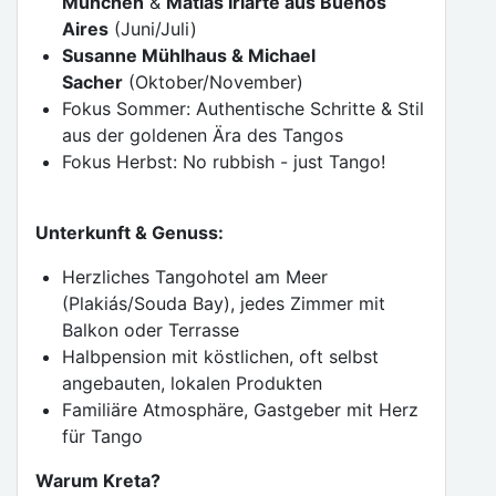
München
&
Matías Iriarte aus Buenos
Aires
(Juni/Juli)
Susanne Mühlhaus & Michael
Sacher
(Oktober/November)
Fokus Sommer: Authentische Schritte & Stil
aus der goldenen Ära des Tangos
Fokus Herbst: No rubbish - just Tango!
Unterkunft & Genuss:
Herzliches Tangohotel am Meer
(Plakiás/Souda Bay), jedes Zimmer mit
Balkon oder Terrasse
Halbpension mit köstlichen, oft selbst
angebauten, lokalen Produkten
Familiäre Atmosphäre, Gastgeber mit Herz
für Tango
Warum Kreta?