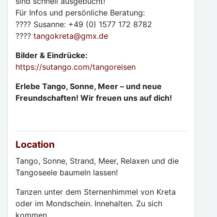
sind schnell ausgebucht!
Für Infos und persönliche Beratung:
???? Susanne: +49 (0) 1577 172 8782
????
tangokreta
@
gmx.de
Bilder & Eindrücke:
https://sutango.com/tangoreisen
Erlebe Tango, Sonne, Meer – und neue
Freundschaften! Wir freuen uns auf dich!
Location
Tango, Sonne, Strand, Meer, Relaxen und die
Tangoseele baumeln lassen!
Tanzen unter dem Sternenhimmel von Kreta
oder im Mondschein. Innehalten. Zu sich
kommen.