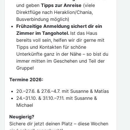
und geben
Tipps zur Anreise
(viele
Direktflüge nach Heraklion/Chania,
Busverbindung möglich)
Frühzeitige Anmeldung sichert dir ein
Zimmer im Tangohotel.
Ist das Haus
bereits voll sein, helfen wir dir gerne mit
Tipps und Kontakten für schöne
Unterkünfte ganz in der Nähe – so bist du
immer mitten im Geschehen und Teil der
Gruppe!
Termine 2026:
20.–27.6. & 27.6.–4.7. mit Susanne & Matías
24.–31.10. & 31.10.–7.11. mit Susanne &
Michael
Neugierig?
Sichere dir jetzt deinen Platz – diese Wochen