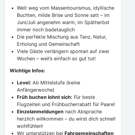
Weit weg vom Massentourismus, idyllische
Buchten, milde Brise und Sonne satt – im
Juni/Juli angenehm warm, im Spätherbst
immer noch badetauglich
Die perfekte Mischung aus Tanz, Natur,
Erholung und Gemeinschaft
Viele Gäste verlängern spontan auf zwei
Wochen – weil’s einfach so gut tut!
Wichtige Infos:
Level:
Ab Mittelstufe (keine
Anfängerwoche)
Früh buchen lohnt sich:
Für beste
Flugzeiten und Frühbucherrabatt für Paare!
Einzelanmeldungen
nach Absprache
herzlich willkommen – du wirst dich schnell
wohlfühlen!
Wir unterstützen bei
Fahrgemeinschaften