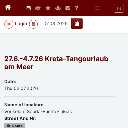
EN
>
Login
27.6.-4.7.26 Kreta-Tangourlaub
am Meer
Date:
Thu 02.07.2026
Name of location:
Voukelari, Souda-Bucht/Plakias
Street And Nr:
Route