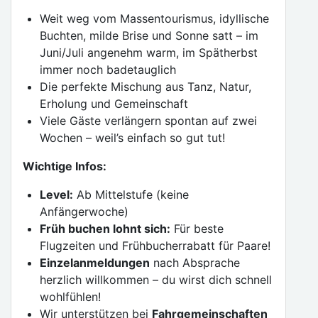
Weit weg vom Massentourismus, idyllische
Buchten, milde Brise und Sonne satt – im
Juni/Juli angenehm warm, im Spätherbst
immer noch badetauglich
Die perfekte Mischung aus Tanz, Natur,
Erholung und Gemeinschaft
Viele Gäste verlängern spontan auf zwei
Wochen – weil’s einfach so gut tut!
Wichtige Infos:
Level:
Ab Mittelstufe (keine
Anfängerwoche)
Früh buchen lohnt sich:
Für beste
Flugzeiten und Frühbucherrabatt für Paare!
Einzelanmeldungen
nach Absprache
herzlich willkommen – du wirst dich schnell
wohlfühlen!
Wir unterstützen bei
Fahrgemeinschaften