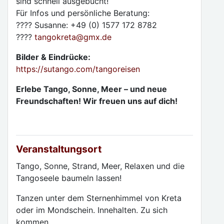
sind schnell ausgebucht!
Für Infos und persönliche Beratung:
???? Susanne: +49 (0) 1577 172 8782
????
tangokreta
@
gmx.de
Bilder & Eindrücke:
https://sutango.com/tangoreisen
Erlebe Tango, Sonne, Meer – und neue
Freundschaften! Wir freuen uns auf dich!
Veranstaltungsort
Tango, Sonne, Strand, Meer, Relaxen und die
Tangoseele baumeln lassen!
Tanzen unter dem Sternenhimmel von Kreta
oder im Mondschein. Innehalten. Zu sich
kommen.