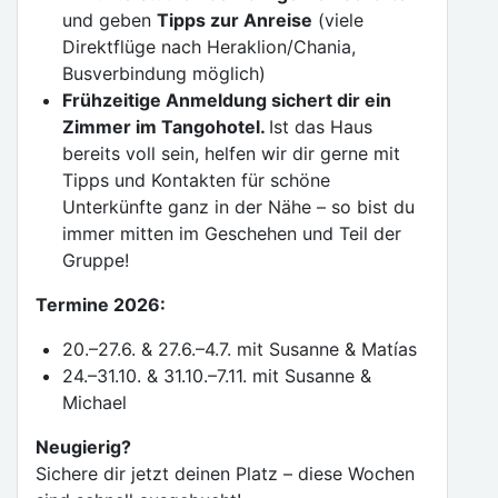
und geben
Tipps zur Anreise
(viele
Direktflüge nach Heraklion/Chania,
Busverbindung möglich)
Frühzeitige Anmeldung sichert dir ein
Zimmer im Tangohotel.
Ist das Haus
bereits voll sein, helfen wir dir gerne mit
Tipps und Kontakten für schöne
Unterkünfte ganz in der Nähe – so bist du
immer mitten im Geschehen und Teil der
Gruppe!
Termine 2026:
20.–27.6. & 27.6.–4.7. mit Susanne & Matías
24.–31.10. & 31.10.–7.11. mit Susanne &
Michael
Neugierig?
Sichere dir jetzt deinen Platz – diese Wochen