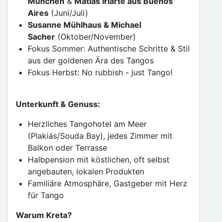
München
&
Matías Iriarte aus Buenos
Aires
(Juni/Juli)
Susanne Mühlhaus & Michael
Sacher
(Oktober/November)
Fokus Sommer: Authentische Schritte & Stil
aus der goldenen Ära des Tangos
Fokus Herbst: No rubbish - just Tango!
Unterkunft & Genuss:
Herzliches Tangohotel am Meer
(Plakiás/Souda Bay), jedes Zimmer mit
Balkon oder Terrasse
Halbpension mit köstlichen, oft selbst
angebauten, lokalen Produkten
Familiäre Atmosphäre, Gastgeber mit Herz
für Tango
Warum Kreta?