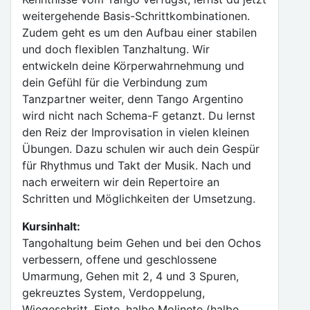
weitergehende Basis-Schrittkombinationen.
Zudem geht es um den Aufbau einer stabilen
und doch flexiblen Tanzhaltung. Wir
entwickeln deine Körperwahrnehmung und
dein Gefühl für die Verbindung zum
Tanzpartner weiter, denn Tango Argentino
wird nicht nach Schema-F getanzt. Du lernst
den Reiz der Improvisation in vielen kleinen
Übungen. Dazu schulen wir auch dein Gespür
für Rhythmus und Takt der Musik. Nach und
nach erweitern wir dein Repertoire an
Schritten und Möglichkeiten der Umsetzung.
Kursinhalt:
Tangohaltung beim Gehen und bei den Ochos
verbessern, offene und geschlossene
Umarmung, Gehen mit 2, 4 und 3 Spuren,
gekreuztes System, Verdoppelung,
Wiegeschritt, Finte, halbe Molinete (halbe