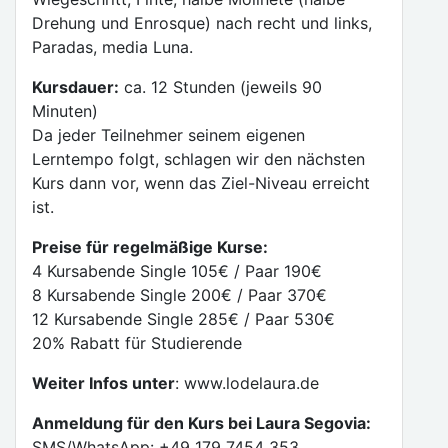
Drehung und Enrosque) nach recht und links,
Paradas, media Luna.
Kursdauer:
ca. 12 Stunden (jeweils 90
Minuten)
Da jeder Teilnehmer seinem eigenen
Lerntempo folgt, schlagen wir den nächsten
Kurs dann vor, wenn das Ziel-Niveau erreicht
ist.
Preise für regelmäßige Kurse:
4 Kursabende Single 105€ / Paar 190€
8 Kursabende Single 200€ / Paar 370€
12 Kursabende Single 285€ / Paar 530€
20% Rabatt für Studierende
Weiter Infos unter
: www.lodelaura.de
Anmeldung für den Kurs bei Laura Segovia:
SMS/WhatsApp: +49 179 7454 353