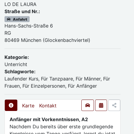
LO DE LAURA
Straße und Nr.:
Anfahrt
Hans-Sachs-Straße 6
RG
80469 München (Glockenbachviertel)
Kategorie:
Unterricht
Schlagworte:
Laufender Kurs, Für Tanzpaare, Für Männer, Für
Frauen, Für Einzelpersonen, Für Anfänger
Karte
Kontakt
Anfänger mit Vorkenntnissen, A2
Nachdem Du bereits über erste grundlegende
Kenntnisse vom Tango verfügst, lernst du jetzt