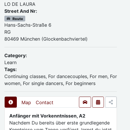
LO DE LAURA
Street And Nr:
Route
Hans-Sachs-Straße 6
RG
80469 München (Glockenbachviertel)
Category:
Learn
Tags:
Continuing classes, For dancecouples, For men, For
women, For single dancers, For beginners
Map
Contact
Anfänger mit Vorkenntnissen, A2
Nachdem Du bereits über erste grundlegende
Kenntnisse vom Tango verfügst, lernst du jetzt