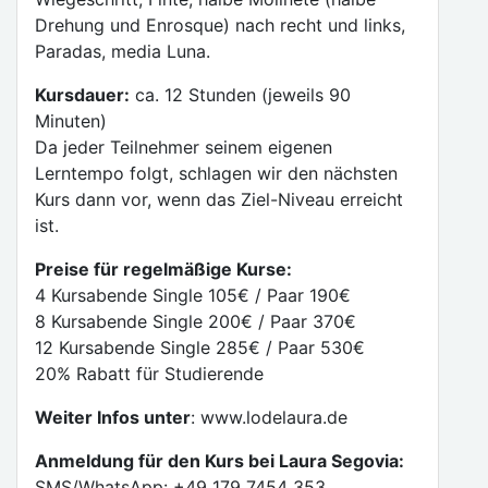
Drehung und Enrosque) nach recht und links,
Paradas, media Luna.
Kursdauer:
ca. 12 Stunden (jeweils 90
Minuten)
Da jeder Teilnehmer seinem eigenen
Lerntempo folgt, schlagen wir den nächsten
Kurs dann vor, wenn das Ziel-Niveau erreicht
ist.
Preise für regelmäßige Kurse:
4 Kursabende Single 105€ / Paar 190€
8 Kursabende Single 200€ / Paar 370€
12 Kursabende Single 285€ / Paar 530€
20% Rabatt für Studierende
Weiter Infos unter
: www.lodelaura.de
Anmeldung für den Kurs bei Laura Segovia:
SMS/WhatsApp: +49 179 7454 353