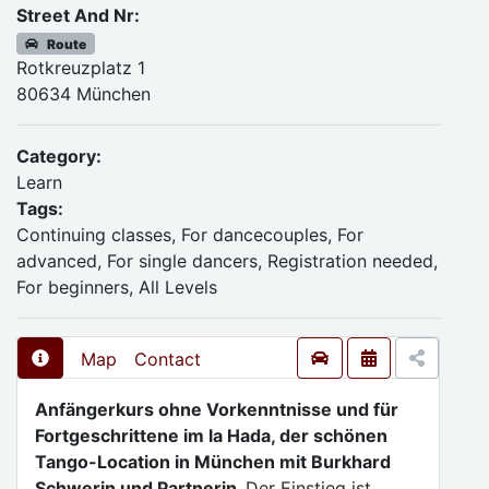
Street And Nr:
Route
Rotkreuzplatz 1
80634 München
Category:
Learn
Tags:
Continuing classes, For dancecouples, For
advanced, For single dancers, Registration needed,
For beginners, All Levels
Map
Contact
Anfängerkurs ohne Vorkenntnisse und für
Fortgeschrittene im la Hada, der schönen
Tango-Location in München mit Burkhard
Schwerin und Partnerin.
Der Einstieg ist