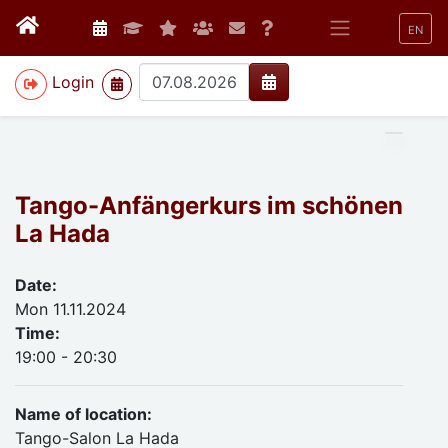
EN
>
Login
Tango-Anfängerkurs im schönen
La Hada
Date:
Mon 11.11.2024
Time:
19:00 - 20:30
Name of location:
Tango-Salon La Hada