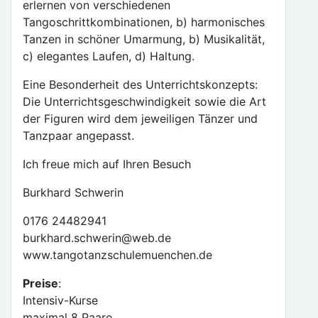
erlernen von verschiedenen
Tangoschrittkombinationen, b) harmonisches
Tanzen in schöner Umarmung, b) Musikalität,
c) elegantes Laufen, d) Haltung.
Eine Besonderheit des Unterrichtskonzepts:
Die Unterrichtsgeschwindigkeit sowie die Art
der Figuren wird dem jeweiligen Tänzer und
Tanzpaar angepasst.
Ich freue mich auf Ihren Besuch
Burkhard Schwerin
0176 24482941
burkhard.schwerin@web.de
www.tangotanzschulemuenchen.de
Preise
:
Intensiv-Kurse
maximal 8 Paare