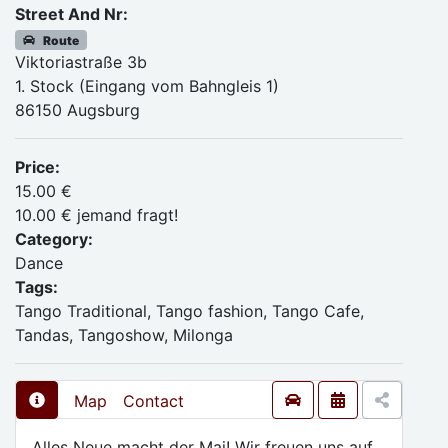
Street And Nr:
Route
Viktoriastraße 3b
1. Stock (Eingang vom Bahngleis 1)
86150 Augsburg
Price:
15.00 €
10.00 € jemand fragt!
Category:
Dance
Tags:
Tango Traditional, Tango fashion, Tango Cafe,
Tandas, Tangoshow, Milonga
Map
Contact
Alles Neue macht der Mai! Wir freuen uns auf