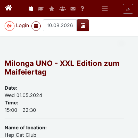
EN
>
Login
Milonga UNO - XXL Edition zum
Maifeiertag
Date:
Wed 01.05.2024
Time:
15:00 - 22:30
Name of location:
Hep Cat Club