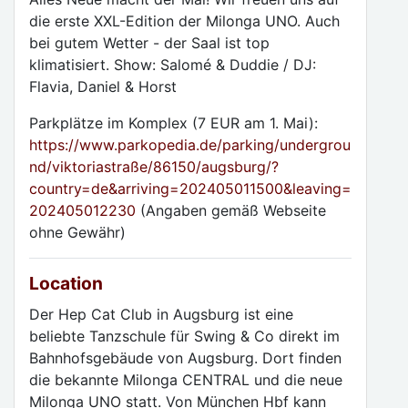
die erste XXL-Edition der Milonga UNO. Auch
bei gutem Wetter - der Saal ist top
klimatisiert. Show: Salomé & Duddie / DJ:
Flavia, Daniel & Horst
Parkplätze im Komplex (7 EUR am 1. Mai):
https://www.parkopedia.de/parking/undergrou
nd/viktoriastraße/86150/augsburg/?
country=de&arriving=202405011500&leaving=
202405012230
(Angaben gemäß Webseite
ohne Gewähr)
Location
Der Hep Cat Club in Augsburg ist eine
beliebte Tanzschule für Swing & Co direkt im
Bahnhofsgebäude von Augsburg. Dort finden
die bekannte Milonga CENTRAL und die neue
Milonga UNO statt. Von München Hbf kann