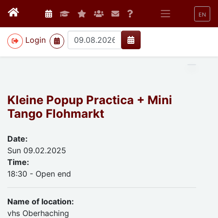
EN
>
Login
Kleine Popup Practica + Mini
Tango Flohmarkt
Date:
Sun 09.02.2025
Time:
18:30 - Open end
Name of location:
vhs Oberhaching