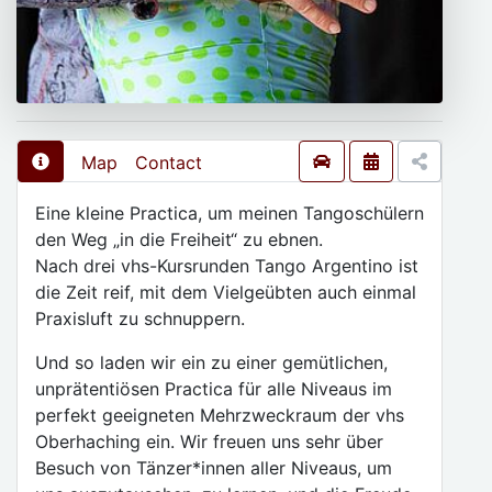
Map
Contact
Eine kleine Practica, um meinen Tangoschülern
den Weg „in die Freiheit“ zu ebnen.
Nach drei vhs-Kursrunden Tango Argentino ist
die Zeit reif, mit dem Vielgeübten auch einmal
Praxisluft zu schnuppern.
Und so laden wir ein zu einer gemütlichen,
unprätentiösen Practica für alle Niveaus im
perfekt geeigneten Mehrzweckraum der vhs
Oberhaching ein. Wir freuen uns sehr über
Besuch von Tänzer*innen aller Niveaus, um