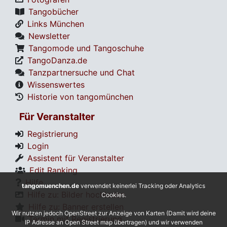
Tangobücher
Links München
Newsletter
Tangomode und Tangoschuhe
TangoDanza.de
Tanzpartnersuche und Chat
Wissenswertes
Historie von tangomünchen
Für Veranstalter
Registrierung
Login
Assistent für Veranstalter
Edit Ranking
Hilfe
tangomuenchen.de
verwendet keinerlei Tracking oder Analytics
Hilfe zu: Bilder hochladen
Cookies.
Hilfe zu: Banner erstellen
Wir nutzen jedoch OpenStreet zur Anzeige von Karten (Damit wird deine
Termin mit Registrierung
IP Adresse an Open Street map übertragen) und wir verwenden