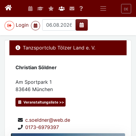
DE
>
Login
Tanzsportclub Tölzer Land e. V.
Christian Söldner
Am Sportpark 1
83646
München
Veranstaltungsliste >>
c.soeldner@web.de
0173-6979397