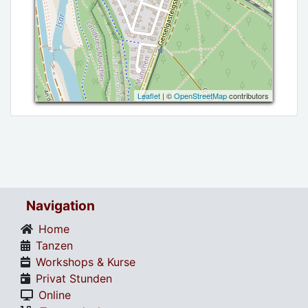
Leaflet
| ©
OpenStreetMap
contributors
Navigation
Home
Tanzen
Workshops & Kurse
Privat Stunden
Online