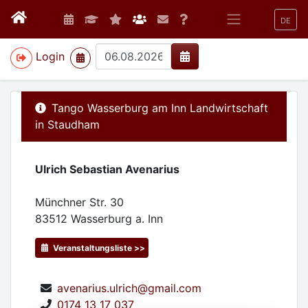
DE
>
Login
Tango Wasserburg am Inn Landwirtschaft
in Staudham
Ulrich Sebastian Avenarius
Münchner Str. 30
83512
Wasserburg a. Inn
Veranstaltungsliste >>
avenarius.ulrich@gmail.com
0174 13 17 037