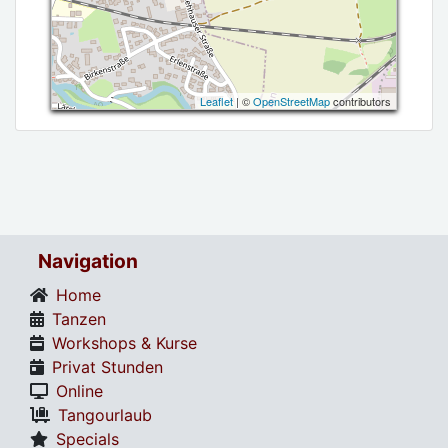
Leaflet
| ©
OpenStreetMap
contributors
Navigation
Home
Tanzen
Workshops & Kurse
Privat Stunden
Online
Tangourlaub
Specials