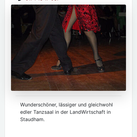
Wunderschöner, lässiger und gleichwohl
edler Tanzsaal in der LandWirtschaft in
Staudham.