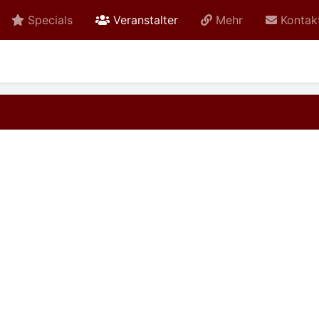
active
Specials
Veranstalter
Mehr
Kontak