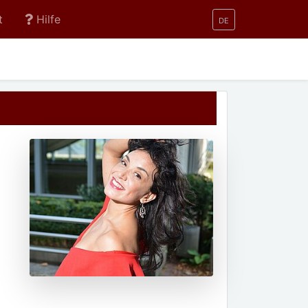
t
Hilfe
DE