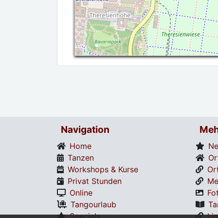
Navigation
Meh
Home
Ne
Tanzen
Or
Workshops & Kurse
Or
Privat Stunden
Me
Online
Fo
Tangourlaub
Ta
Specials
Li