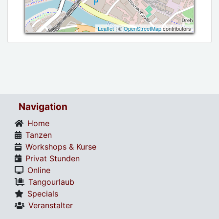
Leaflet
| ©
OpenStreetMap
contributors
Navigation
Home
Tanzen
Workshops & Kurse
Privat Stunden
Online
Tangourlaub
Specials
Veranstalter