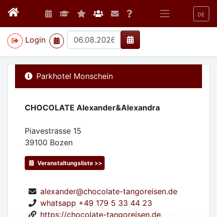
DE
>
Login
Parkhotel Monschein
CHOCOLATE Alexander&Alexandra
Piavestrasse 15
39100
Bozen
Veranstaltungsliste >>
alexander@chocolate-tangoreisen.de
whatsapp +49 179 5 33 44 23
https://chocolate-tangoreisen.de