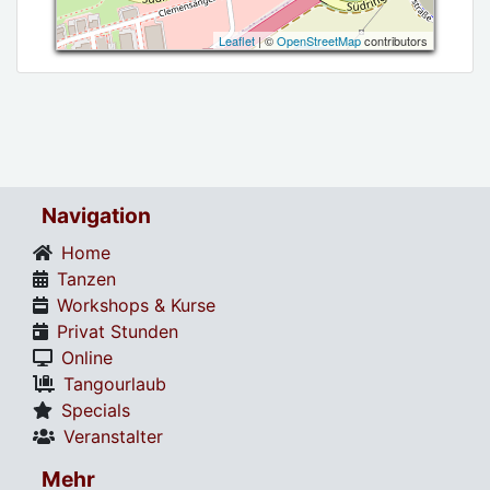
Leaflet
| ©
OpenStreetMap
contributors
Navigation
Home
Tanzen
Workshops & Kurse
Privat Stunden
Online
Tangourlaub
Specials
Veranstalter
Mehr