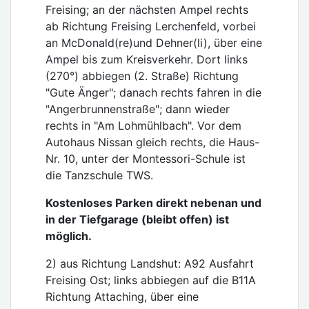
Freising; an der nächsten Ampel rechts
ab Richtung Freising Lerchenfeld, vorbei
an McDonald(re)und Dehner(li), über eine
Ampel bis zum Kreisverkehr. Dort links
(270°) abbiegen (2. Straße) Richtung
"Gute Änger"; danach rechts fahren in die
"Angerbrunnenstraße"; dann wieder
rechts in "Am Lohmühlbach". Vor dem
Autohaus Nissan gleich rechts, die Haus-
Nr. 10, unter der Montessori-Schule ist
die Tanzschule TWS.
Kostenloses Parken direkt nebenan und
in der Tiefgarage (bleibt offen) ist
möglich.
2) aus Richtung Landshut: A92 Ausfahrt
Freising Ost; links abbiegen auf die B11A
Richtung Attaching, über eine