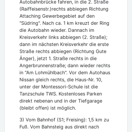
Autobahnbrücke fahren, in die 2. Straße
(Raiffeisenstr.)rechts abbiegen Richtung
Attaching Gewerbegebiet auf den
"Südring". Nach ca. 1 km kreuzt der Ring
die Autobahn wieder. Dannach im
Kreisverkehr links abbiegen (2. Straße);
dann im nächsten Kreisverkehr die erste
Straße rechts abbiegen (Richtung Gute
Änger), jetzt 1. Straße rechts in die
Angerbrunnenstraße; dann wieder rechts
in "Am Lohmühlbach". Vor dem Autohaus
Nissan gleich rechts, die Haus-Nr. 10,
unter der Montessori-Schule ist die
Tanzschule TWS. Kostenloses Parken
direkt nebenan und in der Tiefgarage
(bleibt offen) ist möglich.
3) Vom Bahnhof (S1; Freising): 1,5 km zu
Fuß. Vom Bahnsteig aus direkt nach