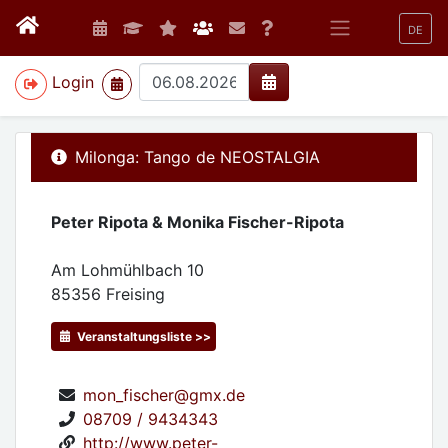
DE
>
Login
Milonga: Tango de NEOSTALGIA
Peter Ripota & Monika Fischer-Ripota
Am Lohmühlbach 10
85356
Freising
Veranstaltungsliste >>
mon_fischer@gmx.de
08709 / 9434343
http://www.peter-