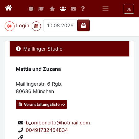
DE
>
Login
Maillinger Studio
Mattia und Zuzana
Maillingerstr. 6 Rgb.
80636
München
Veranstaltungsliste >>
b_omboncito@hotmail.com
00491732454834