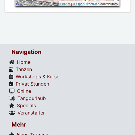
Leaflet
| ©
OpenStreetMap
contributors
Navigation
Home
Tanzen
Workshops & Kurse
Privat Stunden
Online
Tangourlaub
Specials
Veranstalter
Mehr
Neue Termine