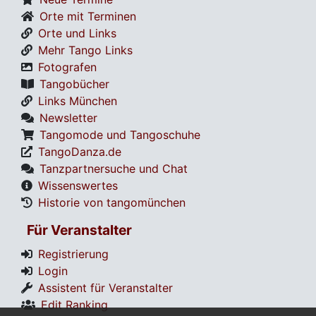
Orte mit Terminen
Orte und Links
Mehr Tango Links
Fotografen
Tangobücher
Links München
Newsletter
Tangomode und Tangoschuhe
TangoDanza.de
Tanzpartnersuche und Chat
Wissenswertes
Historie von tangomünchen
Für Veranstalter
Registrierung
Login
Assistent für Veranstalter
Edit Ranking