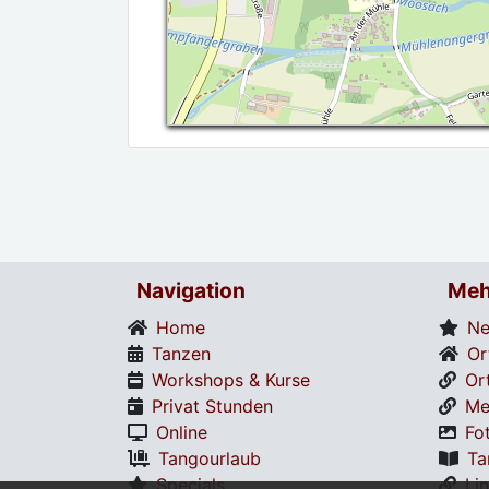
Navigation
Meh
Home
Ne
Tanzen
Or
Workshops & Kurse
Or
Privat Stunden
Me
Online
Fo
Tangourlaub
Ta
Specials
Li