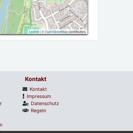
Leaflet
| ©
OpenStreetMap
contributors
Kontakt
Kontakt
Impressum
r
Datenschutz
Regeln
en
n