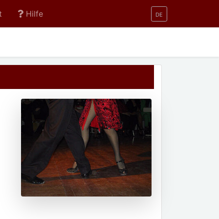
t
Hilfe
DE