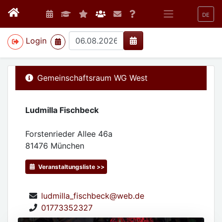
DE
>
Login
Gemeinschaftsraum WG West
Ludmilla Fischbeck
Forstenrieder Allee 46a
81476
München
Veranstaltungsliste >>
ludmilla_fischbeck@web.de
01773352327