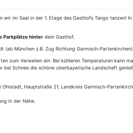
n wir im Saal in der 1. Etage des Gasthofs Tango tanzen! 
e Parkplätze hinter
dem Gasthof.
dt (ab München z.B. Zug Richtung Garmisch-Partenkirchen)
rten zum Verweilen ein. Bei kühleren Temperaturen kann m
r bei Schnee die schöne oberbayerische Landschaft genieß
 Ohlstadt, Hauptstraße 21, Landkreis Garmisch-Partenkirch
ng in der Nähe.