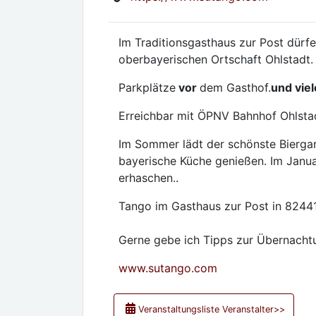
Im Traditionsgasthaus zur Post dürfe
oberbayerischen Ortschaft Ohlstadt.
Parkplätze
vor
dem Gasthof.
und viel
Erreichbar mit ÖPNV Bahnhof Ohlsta
Im Sommer lädt der schönste Bierga
bayerische Küche genießen. Im Janua
erhaschen..
Tango im Gasthaus zur Post in 82441
Gerne gebe ich Tipps zur Übernachtu
www.sutango.com
Veranstaltungsliste Veranstalter>>