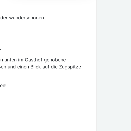
In der wunderschönen
.
an unten im Gasthof gehobene
en und einen Blick auf die Zugspitze
en!