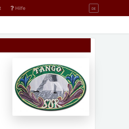
t
Hilfe
DE