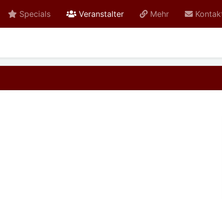
active
Specials
Veranstalter
Mehr
Kontak